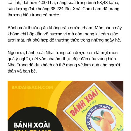
cả tỉnh, đạt hơn 4.000 ha, năng suất trung bình 58,43 tạ/ha,
sản lượng đạt khoảng 38.224 tấn. Xoài Cam Lâm đã mang
thương hiệu trong cả nước.
Bánh xoài thường ăn không cần nước chấm. Món bánh này
không chỉ hấp dẫn về hương vị mà còn mang lại cảm giác
tươi mát, rất phù hợp để thưởng thức trong những ngày hè.
Ngoài ra, bánh xoài Nha Trang còn được xem là một món
quà ý nghĩa, nét văn hóa ẩm thực độc đáo của vùng biển
Nha Trang để du khách có thể mang về làm quà cho người
thân và bạn bè.