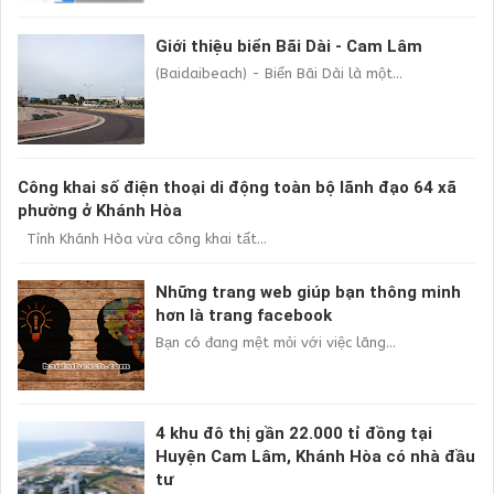
Giới thiệu biển Bãi Dài - Cam Lâm
(Baidaibeach) - Biển Bãi Dài là một...
Công khai số điện thoại di động toàn bộ lãnh đạo 64 xã
phường ở Khánh Hòa
Tỉnh Khánh Hòa vừa công khai tất...
Những trang web giúp bạn thông minh
hơn là trang facebook
Bạn có đang mệt mỏi với việc lãng...
4 khu đô thị gần 22.000 tỉ đồng tại
Huyện Cam Lâm, Khánh Hòa có nhà đầu
tư