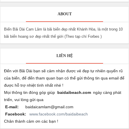
ABOUT
Biển Bãi Dài Cam Lâm là bãi biển đẹp nhất Khánh Hòa, là một trong 10
bãi biển hoang sơ đẹp nhất thế giới (Theo tạp chí Forbes )
LIÊN HỆ
Đến với Bãi Dài bạn sẽ cảm nhận được vẻ đẹp tự nhiên quyến rũ
của biển, để đến tham quan bạn có thể gửi thông tin qua email để
được hỗ trợ nhiệt tình nhất nhé !
Mọi thông tin đóng góp giúp
baidaibeach.com
ngày càng phát
triển, vui lòng gửi qua
E-mail:
baidaicamlam@gmail.com
Facebook:
www.facebook.com/baidaibeach
Chân thành cảm ơn các bạn !